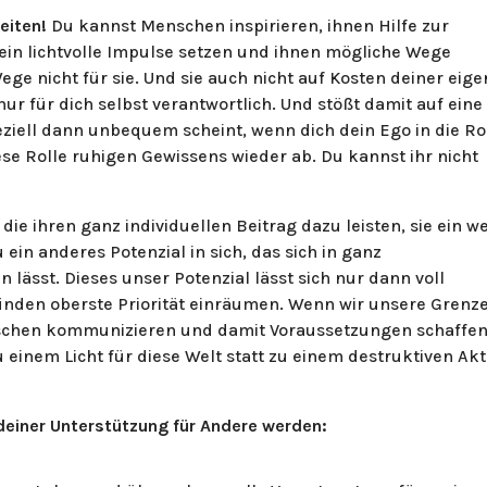
keiten!
Du kannst Menschen inspirieren, ihnen Hilfe zur
Sein lichtvolle Impulse setzen und ihnen mögliche Wege
ge nicht für sie. Und sie auch nicht auf Kosten deiner eig
ur für dich selbst verantwortlich. Und stößt damit auf eine
eziell dann unbequem scheint, wenn dich dein Ego in die Ro
ese Rolle ruhigen Gewissens wieder ab. Du kannst ihr nicht
die ihren ganz individuellen Beitrag dazu leisten, sie ein w
u ein anderes Potenzial in sich, das sich in ganz
 lässt. Dieses unser Potenzial lässt sich nur dann voll
nden oberste Priorität einräumen. Wenn wir unsere Grenz
schen kommunizieren und damit Voraussetzungen schaffen,
einem Licht für diese Welt statt zu einem destruktiven Akt
deiner Unterstützung für Andere werden: