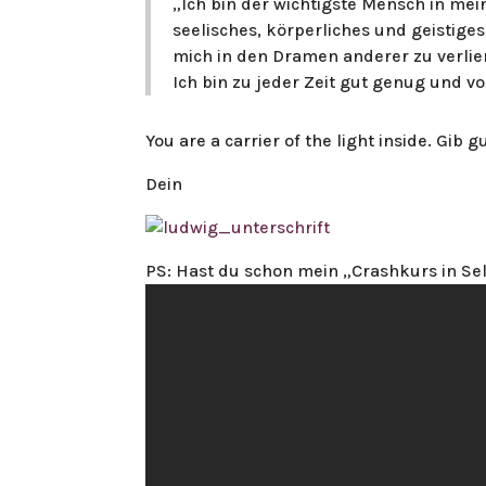
„Ich bin der wichtigste Mensch in m
seelisches, körperliches und geistiges
mich in den Dramen anderer zu verlie
Ich bin zu jeder Zeit gut genug und v
You are a carrier of the light inside. Gib g
Dein
PS: Hast du schon mein „Crashkurs in Se