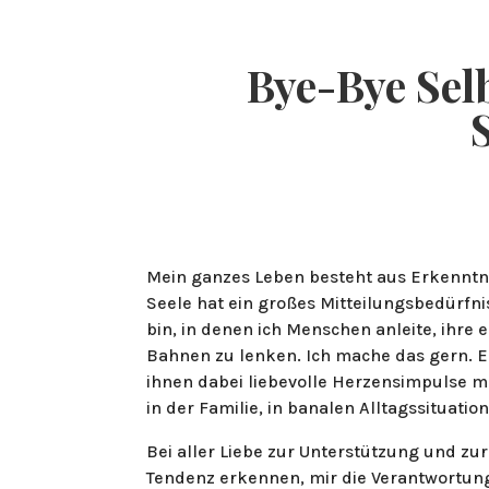
HOME
Bye-Bye Sel
Mein ganzes Leben besteht aus Erkenntn
Seele hat ein großes Mitteilungsbedürfnis
bin, in denen ich Menschen anleite, ihre 
Bahnen zu lenken. Ich mache das gern. Es
ihnen dabei liebevolle Herzensimpulse m
in der Familie, in banalen Alltagssituatio
Bei aller Liebe zur Unterstützung und zu
Tendenz erkennen, mir die Verantwortung