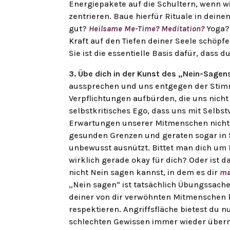
Energiepakete auf die Schultern, wenn wir
zentrieren. Baue hierfür Rituale in deinen 
gut?
Heilsame Me-Time?
Meditation?
Yoga? 
Kraft auf den Tiefen deiner Seele schöpfen
Sie ist die essentielle Basis dafür, dass
3. Übe dich in der Kunst des „Nein-Sagen
aussprechen und uns entgegen der Stim
Verpflichtungen aufbürden, die uns nicht 
selbstkritisches Ego, dass uns mit Selbs
Erwartungen unserer Mitmenschen nicht 
gesunden Grenzen und geraten sogar in 
unbewusst ausnützt. Bittet man dich um Hi
wirklich gerade okay für dich? Oder ist 
nicht Nein sagen kannst, in dem es dir
ma
„Nein sagen“ ist tatsächlich Übungssache
deiner von dir verwöhnten Mitmenschen k
respektieren. Angriffsfläche bietest du 
schlechten Gewissen immer wieder über