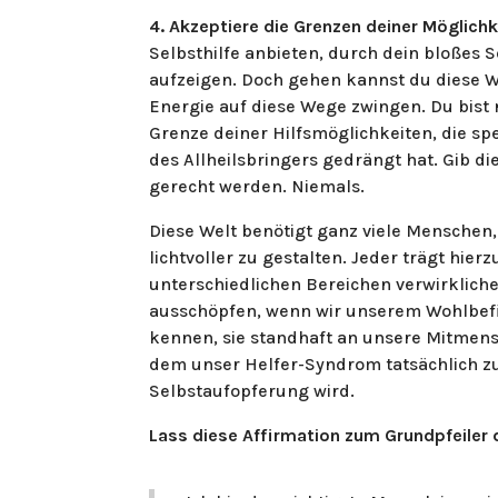
4. Akzeptiere die Grenzen deiner Möglich
Selbsthilfe anbieten, durch dein bloßes 
aufzeigen. Doch gehen kannst du diese We
Energie auf diese Wege zwingen. Du bist n
Grenze deiner Hilfsmöglichkeiten, die sp
des Allheilsbringers gedrängt hat. Gib di
gerecht werden. Niemals.
Diese Welt benötigt ganz viele Menschen, 
lichtvoller zu gestalten. Jeder trägt hierz
unterschiedlichen Bereichen verwirklichen
ausschöpfen, wenn wir unserem Wohlbefi
kennen, sie standhaft an unsere Mitmen
dem unser Helfer-Syndrom tatsächlich zu 
Selbstaufopferung wird.
Lass diese Affirmation zum Grundpfeiler 