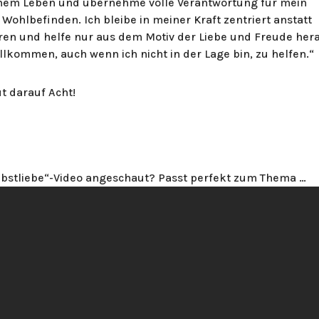
einem Leben und übernehme volle Verantwortung für mein
 Wohlbefinden. Ich bleibe in meiner Kraft zentriert anstatt
ren und helfe nur aus dem Motiv der Liebe und Freude her
ollkommen, auch wenn ich nicht in der Lage bin, zu helfen.“
ut darauf Acht!
lbstliebe“-Video angeschaut? Passt perfekt zum Thema …