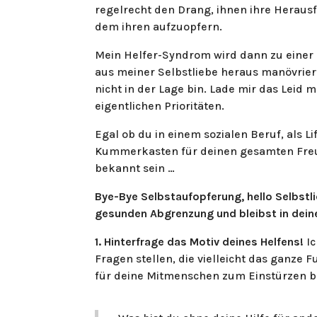
regelrecht den Drang, ihnen ihre Hera
dem ihren aufzuopfern.
Mein Helfer-Syndrom wird dann zu einer
aus meiner Selbstliebe heraus manövrier
nicht in der Lage bin. Lade mir das Leid
eigentlichen Prioritäten.
Egal ob du in einem sozialen Beruf, als Li
Kummerkasten für deinen gesamten Freund
bekannt sein …
Bye-Bye Selbstaufopferung, hello Selbstli
gesunden Abgrenzung und bleibst in deine
1. Hinterfrage das Motiv deines Helfens!
I
Fragen stellen, die vielleicht das ganze
für deine Mitmenschen zum Einstürzen b