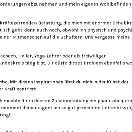
usforderungen abzunehmen und mein eigenes Wohlbefinden
 kräftezerrenden Belastung, die mich mit enormer Schubkr
t: Ich gebe dann auch noch, obwohl ich physisch und psych
 meiner Mitmenschen auf die Schultern. Und vergesse meine
fecoach, Heiler, Yoga-Lehrer oder als freiwilliger
eskreis tätig bist. Dir dürfe dieses Problem ebenfalls w
ebe. Mit diesen Inspirationen übst du dich in der Kunst der
r Kraft zentriert
ch möchte dir in diesem Zusammenhang ein paar unbeque
 Fundament deiner eigentlich so gut gemeinten Unterstützun
ringt.