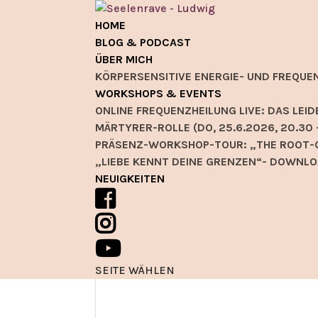
HOME
BLOG & PODCAST
ÜBER MICH
KÖRPERSENSITIVE ENERGIE- UND FREQUE
WORKSHOPS & EVENTS
ONLINE FREQUENZHEILUNG LIVE: DAS L
MÄRTYRER-ROLLE (DO, 25.6.2026, 20.30 
PRÄSENZ-WORKSHOP-TOUR: „THE ROOT-C
„LIEBE KENNT DEINE GRENZEN“- DOWNLO
NEUIGKEITEN
SEITE WÄHLEN