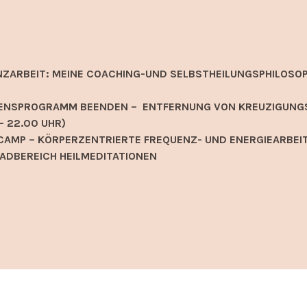
NZARBEIT: MEINE COACHING-UND SELBSTHEILUNGSPHILOSOP
EIDENSPROGRAMM BEENDEN – ENTFERNUNG VON KREUZIGUNG
– 22.00 UHR)
AMP – KÖRPERZENTRIERTE FREQUENZ- UND ENERGIEARBEIT
ADBEREICH HEILMEDITATIONEN