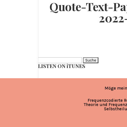
Quote-Text-Pa
2022
Suche
LISTEN ON iTUNES
nach:
Möge mein
Frequenzcodierte R
Theorie und Frequenz
Selbstheil