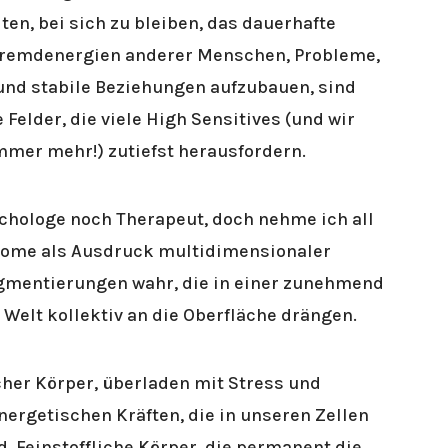
ten, bei sich zu bleiben, das dauerhafte
Fremdenergien anderer Menschen, Probleme,
 und stabile Beziehungen aufzubauen, sind
Felder, die viele High Sensitives (und wir
mer mehr!) zutiefst herausfordern.
ychologe noch Therapeut, doch nehme ich all
ome als Ausdruck multidimensionaler
gmentierungen wahr, die in einer zunehmend
Welt kollektiv an die Oberfläche drängen.
cher Körper, überladen mit Stress und
ergetischen Kräften, die in unseren Zellen
. Feinstoffliche Körper, die permanent die