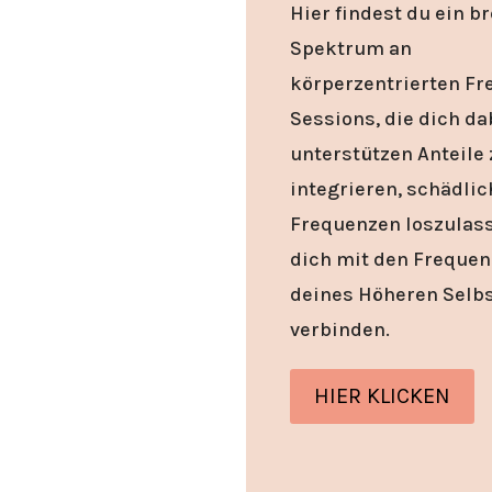
Hier findest du ein br
Spektrum an
körperzentrierten Fr
Sessions, die dich da
unterstützen Anteile 
integrieren, schädlic
Frequenzen loszulas
dich mit den Freque
deines Höheren Selbs
verbinden.
HIER KLICKEN