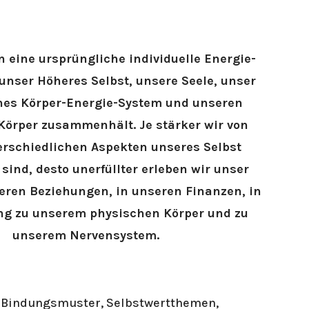
VENTS
NEUIGKEITEN
1
n eine ursprüngliche individuelle Energie-
 unser Höheres Selbst, unsere Seele, unser
ches Körper-Energie-System und unseren
Körper zusammenhält. Je stärker wir von
erschiedlichen Aspekten unseres Selbst
sind, desto unerfüllter erleben wir unser
eren Beziehungen, in unseren Finanzen, in
ng zu unserem physischen Körper und zu
unserem Nervensystem.
 Bindungsmuster, Selbstwertthemen,