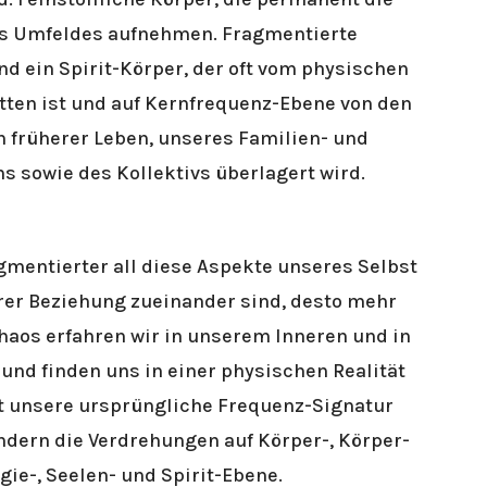
s Umfeldes aufnehmen. Fragmentierte
d ein Spirit-Körper, der oft vom physischen
ten ist und auf Kernfrequenz-Ebene von den
 früherer Leben, unseres Familien- und
 sowie des Kollektivs überlagert wird.
gmentierter all diese Aspekte unseres Selbst
hrer Beziehung zueinander sind, desto mehr
aos erfahren wir in unserem Inneren und in
und finden uns in einer physischen Realität
ht unsere ursprüngliche Frequenz-Signatur
ndern die Verdrehungen auf Körper-, Körper-
gie-, Seelen- und Spirit-Ebene.