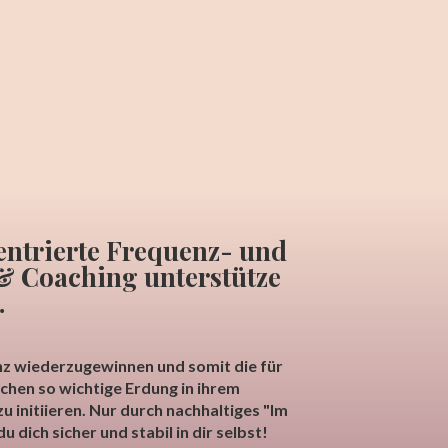
entrierte Frequenz- und
& Coaching unterstütze
…
z wiederzugewinnen und somit die für
hen so wichtige Erdung in ihrem
u initiieren. Nur durch nachhaltiges "Im
u dich sicher und stabil in dir selbst!