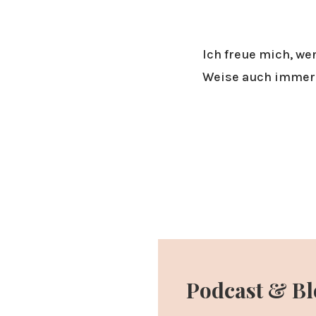
Ich freue mich, we
Weise auch immer 
Podcast & B