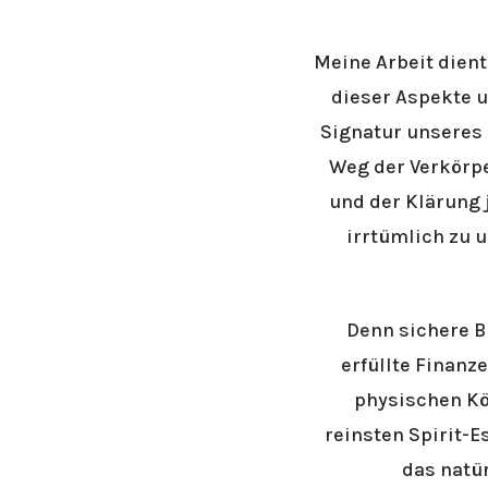
Meine Arbeit dien
dieser Aspekte u
Signatur unseres
Weg der Verkörpe
und der Klärung
irrtümlich zu 
Denn sichere B
erfüllte Finanz
physischen Kö
reinsten Spirit-E
das natü