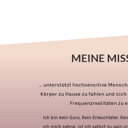
MEINE MIS
… unterstützt hochsensitive Mensche
Körper zu Hause zu fühlen und sich 
Frequenzrealitäten zu 
Ich bin kein Guru. Kein Erleuchteter. Ke
ich mich sehne, ist ich selbst zu sein