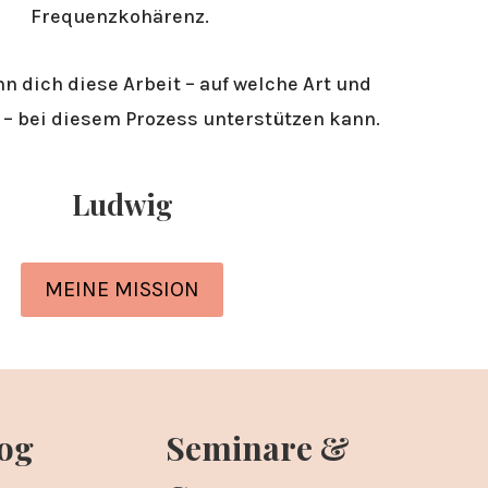
Frequenzkohärenz.
nn dich diese Arbeit – auf welche Art und
– bei diesem Prozess unterstützen kann.
Ludwig
MEINE MISSION
log
Seminare &