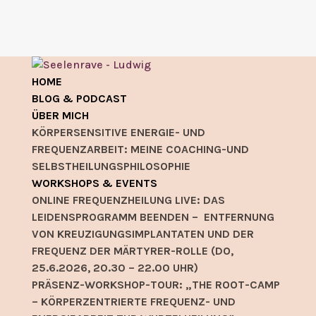
HOME
BLOG & PODCAST
ÜBER MICH
KÖRPERSENSITIVE ENERGIE- UND
FREQUENZARBEIT: MEINE COACHING-UND
SELBSTHEILUNGSPHILOSOPHIE
WORKSHOPS & EVENTS
ONLINE FREQUENZHEILUNG LIVE: DAS
LEIDENSPROGRAMM BEENDEN – ENTFERNUNG
VON KREUZIGUNGSIMPLANTATEN UND DER
FREQUENZ DER MÄRTYRER-ROLLE (DO,
25.6.2026, 20.30 – 22.00 UHR)
PRÄSENZ-WORKSHOP-TOUR: „THE ROOT-CAMP
– KÖRPERZENTRIERTE FREQUENZ- UND