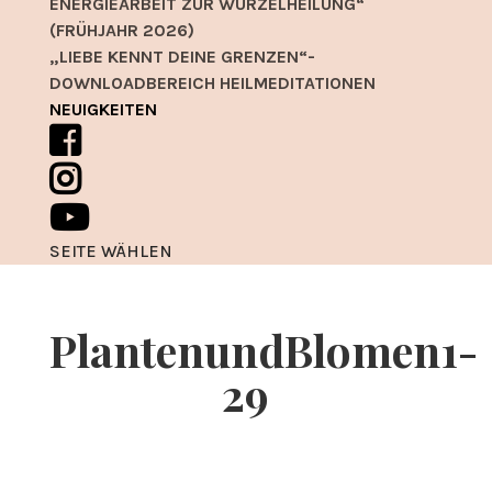
ENERGIEARBEIT ZUR WURZELHEILUNG“
(FRÜHJAHR 2026)
„LIEBE KENNT DEINE GRENZEN“-
DOWNLOADBEREICH HEILMEDITATIONEN
NEUIGKEITEN
SEITE WÄHLEN
PlantenundBlomen1-
29