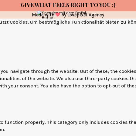
GIVE WHAT FEELS RIGHT TO YOU :)
Made with
by
Lovepixel Agency
tzt Cookies, um bestmögliche Funktionalität bieten zu kö
you navigate through the website. Out of these, the cookies
tionalities of the website. We also use third-party cookies 
with your consent. You also have the option to opt-out of th
o function properly. This category only includes cookies tha
on.