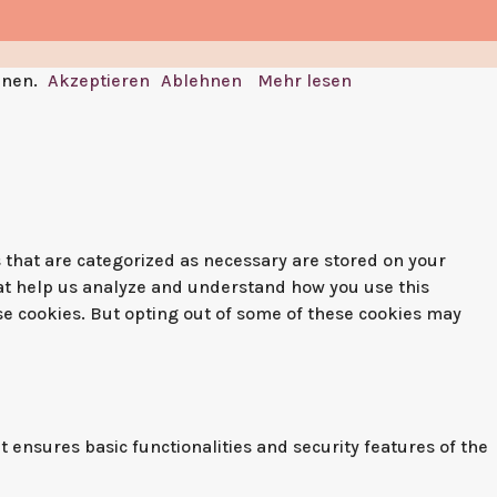
nnen.
Akzeptieren
Ablehnen
Mehr lesen
 that are categorized as necessary are stored on your
that help us analyze and understand how you use this
ese cookies. But opting out of some of these cookies may
t ensures basic functionalities and security features of the