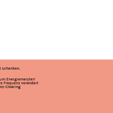
t schenken.
zum Energiemeister!
re Frequenz verändert
nz-Clearing