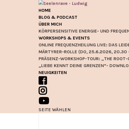
HOME
BLOG & PODCAST
ÜBER MICH
KÖRPERSENSITIVE ENERGIE- UND FREQUE
WORKSHOPS & EVENTS
ONLINE FREQUENZHEILUNG LIVE: DAS L
MÄRTYRER-ROLLE (DO, 25.6.2026, 20.30 
PRÄSENZ-WORKSHOP-TOUR: „THE ROOT-C
„LIEBE KENNT DEINE GRENZEN“- DOWNLO
NEUIGKEITEN
SEITE WÄHLEN