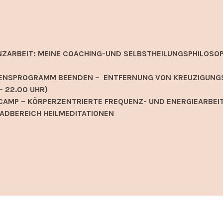
NZARBEIT: MEINE COACHING-UND SELBSTHEILUNGSPHILOSOP
EIDENSPROGRAMM BEENDEN – ENTFERNUNG VON KREUZIGUNG
– 22.00 UHR)
AMP – KÖRPERZENTRIERTE FREQUENZ- UND ENERGIEARBEIT
ADBEREICH HEILMEDITATIONEN