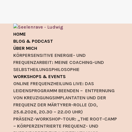
HOME
BLOG & PODCAST
ÜBER MICH
KÖRPERSENSITIVE ENERGIE- UND
FREQUENZARBEIT: MEINE COACHING-UND
SELBSTHEILUNGSPHILOSOPHIE
WORKSHOPS & EVENTS
ONLINE FREQUENZHEILUNG LIVE: DAS
LEIDENSPROGRAMM BEENDEN – ENTFERNUNG
VON KREUZIGUNGSIMPLANTATEN UND DER
FREQUENZ DER MÄRTYRER-ROLLE (DO,
25.6.2026, 20.30 – 22.00 UHR)
PRÄSENZ-WORKSHOP-TOUR: „THE ROOT-CAMP
– KÖRPERZENTRIERTE FREQUENZ- UND