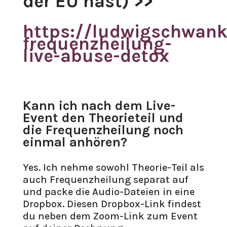
der EU hast) >>
https://ludwigschwankl
frequenzheilung-
live-abuse-detox
Kann ich nach dem Live-
Event den Theorieteil und
die Frequenzheilung noch
einmal anhören?
Yes. Ich nehme sowohl Theorie-Teil als
auch Frequenzheilung separat auf
und packe die Audio-Dateien in eine
Dropbox. Diesen Dropbox-Link findest
du neben dem Zoom-Link zum Event