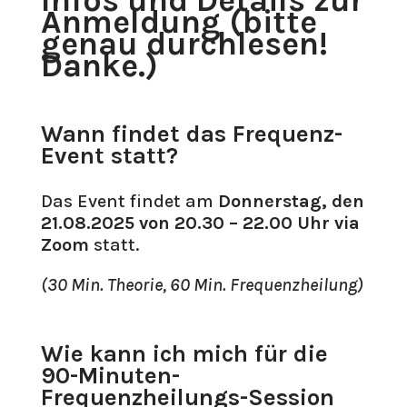
Infos und Details zur
Anmeldung (bitte
genau durchlesen!
Danke.)
Wann findet das Frequenz-
Event statt?
Das Event findet am
Donnerstag, den
21.08.2025 von 20.30 – 22.00 Uhr via
Zoom
statt.
(30 Min. Theorie, 60 Min. Frequenzheilung)
Wie kann ich mich für die
90-Minuten-
Frequenzheilungs-Session