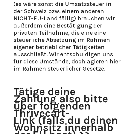
(es wäre sonst die Umsatzsteuer in
der Schweiz bzw. einem anderen
NICHT-EU-Land fällig) brauchen wir
außerdem eine Bestätigung der
privaten Teilnahme, die eine eine
steuerliche Absetzung im Rahmen
eigener betrieblicher Tätigkeiten
ausschließt. Wir entschuldigen uns
für diese Umstände, doch agieren hier
im Rahmen steuerlicher Gesetze.
Tätige deine
Zahlung also bitte
über folgenden
Thrivecart-
Link (falls du deinen
Wohnsitz innerhalb