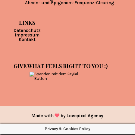
Ahnen- und Epigenom-Frequenz-Clearing
LINKS
Datenschutz
Impressum
Kontakt
GIVE WHAT FEELS RIGHT TO YOU :)
Made with
by
Lovepixel Agency
Privacy & Cookies Policy