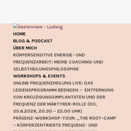
HOME
BLOG & PODCAST
ÜBER MICH
KÖRPERSENSITIVE ENERGIE- UND
FREQUENZARBEIT: MEINE COACHING-UND
SELBSTHEILUNGSPHILOSOPHIE
WORKSHOPS & EVENTS
ONLINE FREQUENZHEILUNG LIVE: DAS
LEIDENSPROGRAMM BEENDEN – ENTFERNUNG
VON KREUZIGUNGSIMPLANTATEN UND DER
FREQUENZ DER MÄRTYRER-ROLLE (DO,
25.6.2026, 20.30 – 22.00 UHR)
PRÄSENZ-WORKSHOP-TOUR: „THE ROOT-CAMP
– KÖRPERZENTRIERTE FREQUENZ- UND