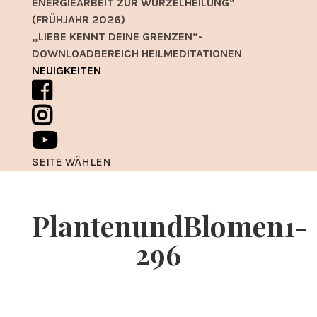
ENERGIEARBEIT ZUR WURZELHEILUNG“
(FRÜHJAHR 2026)
„LIEBE KENNT DEINE GRENZEN“-
DOWNLOADBEREICH HEILMEDITATIONEN
NEUIGKEITEN
SEITE WÄHLEN
PlantenundBlomen1-
296