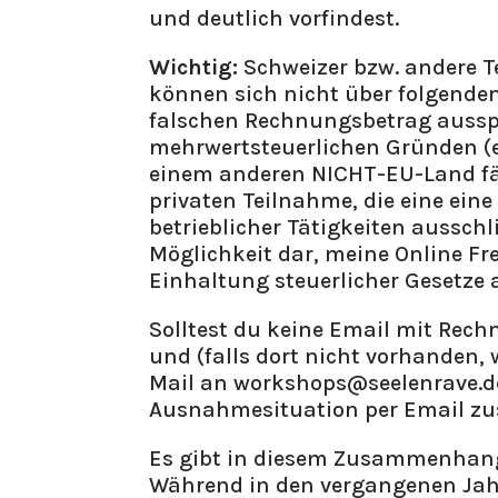
und deutlich vorfindest.
Wichtig:
Schweizer bzw. andere 
können sich nicht über folgenden
falschen Rechnungsbetrag ausspu
mehrwertsteuerlichen Gründen (e
einem anderen NICHT-EU-Land fäl
privaten Teilnahme, die eine ein
betrieblicher Tätigkeiten ausschli
Möglichkeit dar, meine Online F
Einhaltung steuerlicher Gesetze
Solltest du keine Email mit Rec
und (falls dort nicht vorhanden,
Mail an workshops@seelenrave.de
Ausnahmesituation per Email zu
Es gibt in diesem Zusammenhang 
Während in den vergangenen Jah