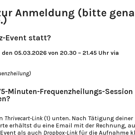
 zur Anmeldung (bitte gen
.)
-Event statt?
den 05.03.2026 von 20.30 – 21.45 Uhr via
uenzheilung)
 75-Minuten-Frequenzheilungs-Session
en?
en
Thrivecart-Link
(1) unten. Nach Tätigung deiner
rte erhältst du eine Email mit der Rechnung, au
 Event als auch
Dropbox-Link
für die Aufnahme k