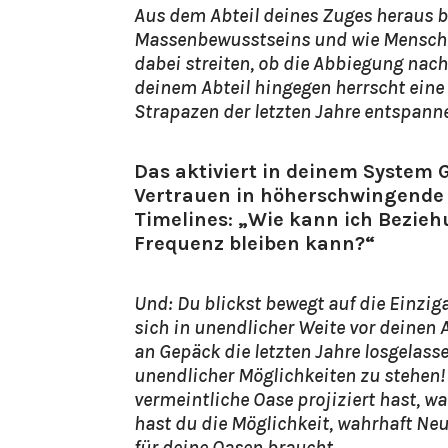
Aus dem Abteil deines Zuges heraus b
Massenbewusstseins und wie Menschen
dabei streiten, ob die Abbiegung nach 
deinem Abteil hingegen herrscht eine f
Strapazen der letzten Jahre entspann
Das aktiviert in deinem System G
Vertrauen in höherschwingende 
Timelines
:
„Wie kann ich Bezieh
Frequenz bleiben kann?“
Und: Du blickst bewegt auf die Einzig
sich in unendlicher Weite vor deinen A
an Gepäck die letzten Jahre losgelasse
unendlicher Möglichkeiten zu stehen!
vermeintliche Oase projiziert hast, wa
hast du die Möglichkeit, wahrhaft Ne
für deine Oasen braucht.