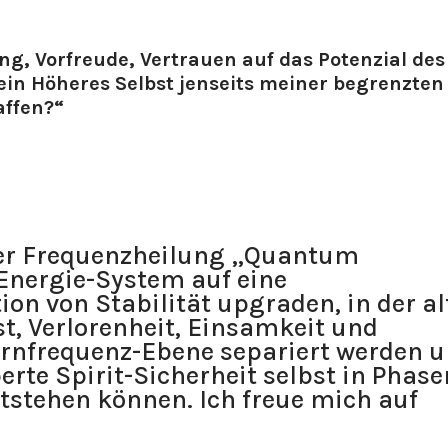
ng, Vorfreude, Vertrauen auf das Potenzial des
ein Höheres Selbst jenseits meiner begrenzten
affen?“
er Frequenzheilung „Quantum
Energie-System auf eine
on von Stabilität upgraden, in der al
t, Verlorenheit, Einsamkeit und
ernfrequenz-Ebene separiert werden 
erte Spirit-Sicherheit selbst in Phase
tstehen können. Ich freue mich auf