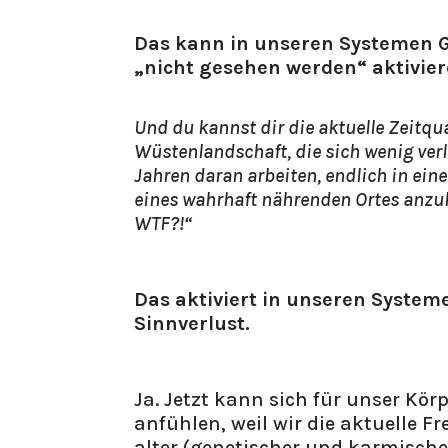
Das kann in unseren Systemen G
„nicht gesehen werden“ aktivier
Und du kannst dir die aktuelle Zeitqua
Wüstenlandschaft, die sich wenig ver
Jahren daran arbeiten, endlich in ein
eines wahrhaft nährenden Ortes anzuk
WTF?!“
Das aktiviert in unseren System
Sinnverlust.
Ja. Jetzt kann sich für unser K
anfühlen, weil wir die aktuelle F
alter (genetischer und karmische