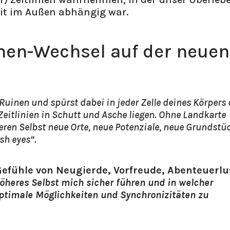
eit im Außen abhängig war.
men-Wechsel auf der neuen
Ruinen und spürst dabei in jeder Zelle deines Körpers 
 Zeitlinien in Schutt und Asche liegen. Ohne Landkarte
ren Selbst neue Orte, neue Potenziale, neue Grundstü
sh eyes“.
Gefühle von Neugierde, Vorfreude, Abenteuerlu
heres Selbst mich sicher führen und in welcher
ptimale Möglichkeiten und Synchronizitäten zu