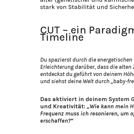
stark von Stabilität und Sicherh
CUT – ein Paradig
Timeline
Du spazierst durch die energetischen 
Erleichterung darüber, dass die alten
entdeckst du geführt von deinem Höhe
und siehst deine Welt durch „baby-fre
Das aktiviert in deinem System 
und Kreativität:
„Wie kann mein Hö
Frequenz muss ich resonieren, um o
erschaffen?“