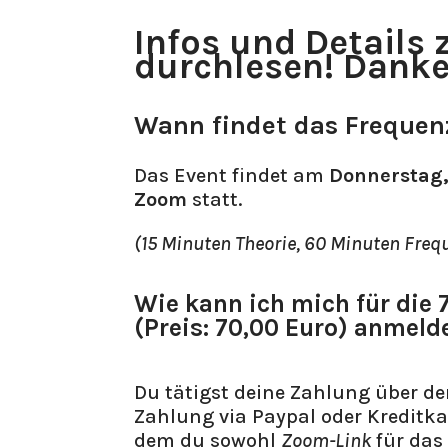
Infos und Details
durchlesen! Danke
Wann findet das Frequenz
Das Event findet am
Donnerstag, 
Zoom
statt.
(15 Minuten Theorie, 60 Minuten Freq
Wie kann ich mich für die
(Preis: 70,00 Euro) anmeld
Du tätigst deine Zahlung über d
Zahlung via Paypal oder Kreditka
dem du sowohl
Zoom-Link
für das