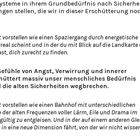
Systeme in ihrem Grundbedürfnis nach Sicherhe
gen stellen, die wir in dieser Erschütterung no
ät vorstellen wie einen Spaziergang durch energetische
real scheint und in der du mit Blick auf die Landkarte
t, dich zurecht zu finden.
efühle von Angst, Verwirrung und innerer
chüttert massiv unser menschliches Bedürfnis
 die alten Sicherheiten wegbrechen.
ät vorstellen wie einen Bahnhof mit unterschiedlichen
ge der alten Frequenzen voller Lärm, Eile und Drama im
gültig zu entgleisen. Und in der auf einem anderen Gle
en in eine neue Dimension fährt, von der wir nicht wisse