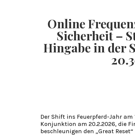
HOME
Online Frequen
Sicherheit – S
Hingabe in der S
20.3
Der Shift ins Feuerpferd-Jahr am
Konjunktion am 20.2.2026, die Fi
beschleunigen den „Great Reset“ 