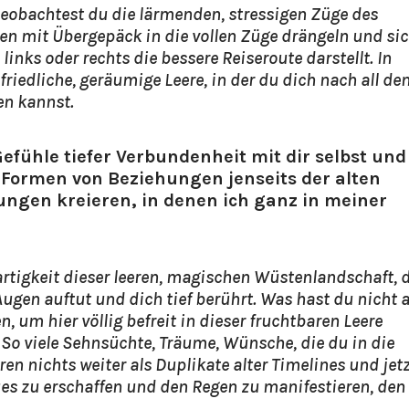
eobachtest du die lärmenden, stressigen Züge des
 mit Übergepäck in die vollen Züge drängeln und si
links oder rechts die bessere Reiseroute darstellt. In
riedliche, geräumige Leere, in der du dich nach all de
en kannst.
efühle tiefer Verbundenheit mit dir selbst und
Formen von Beziehungen jenseits der alten
ungen kreieren, in denen ich ganz in meiner
artigkeit dieser leeren, magischen Wüstenlandschaft, 
ugen auftut und dich tief berührt. Was hast du nicht a
n, um hier völlig befreit in dieser fruchtbaren Leere
 So viele Sehnsüchte, Träume, Wünsche, die du in die
ren nichts weiter als Duplikate alter Timelines und jet
ues zu erschaffen und den Regen zu manifestieren, den