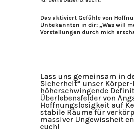
Das aktiviert Gefühle von Hoffnu
Unbekannten in dir: „Was will m
Vorstellungen durch mich ersch
Lass uns gemeinsam in d
Sicherheit“ unser Körper-
höherschwingende Definiti
Überlebensfelder von Angs
Hoffnungslosigkeit auf K
stabile Räume für verkörp
massiver Ungewissheit en
euch!