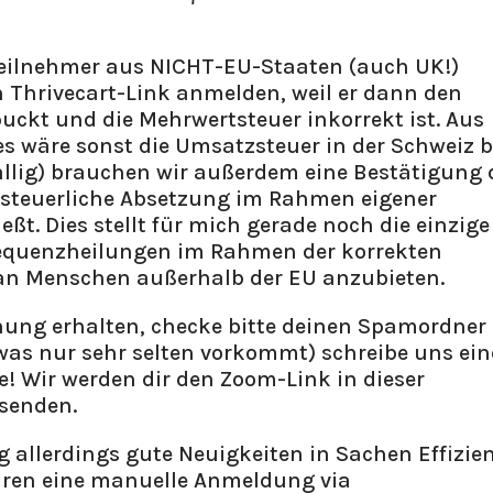
Teilnehmer aus NICHT-EU-Staaten (auch UK!)
 Thrivecart-Link anmelden, weil er dann den
ckt und die Mehrwertsteuer inkorrekt ist. Aus
s wäre sonst die Umsatzsteuer in der Schweiz b
lig) brauchen wir außerdem eine Bestätigung 
e steuerliche Absetzung im Rahmen eigener
eßt. Dies stellt für mich gerade noch die einzige
requenzheilungen im Rahmen der korrekten
 an Menschen außerhalb der EU anzubieten.
hnung erhalten, checke bitte deinen Spamordner
 was nur sehr selten vorkommt) schreibe uns ein
! Wir werden dir den Zoom-Link in dieser
senden.
allerdings gute Neuigkeiten in Sachen Effizien
ren eine manuelle Anmeldung via