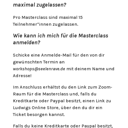
maximal zugelassen?
Pro Masterclass sind maximal 15
Teilnehmer*innen zugelassen.
Wie kann ich mich für die Masterclass
anmelden?
Schicke eine Anmelde-Mail für den von dir
gewünschten Termin an
workshops@seelenrave.de
mit deinem Name und
Adresse!
Im Anschluss erhältst du den Link zum Zoom-
Raum für die Masterclass und, falls du
Kreditkarte oder Paypal besitzt, einen Link zu
Ludwigs Online Store, über den du dir ein
Ticket besorgen kannst.
Falls du keine Kreditkarte oder Paypal besitzt,