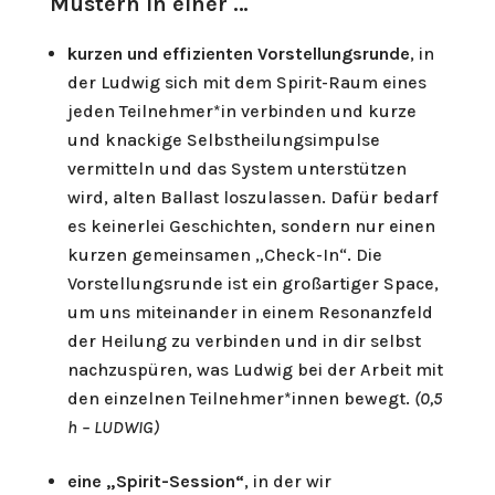
Mustern in einer …
kurzen und effizienten Vorstellungsrunde
, in
der Ludwig sich mit dem Spirit-Raum eines
jeden Teilnehmer*in verbinden und kurze
und knackige Selbstheilungsimpulse
vermitteln und das System unterstützen
wird, alten Ballast loszulassen. Dafür bedarf
es keinerlei Geschichten, sondern nur einen
kurzen gemeinsamen „Check-In“. Die
Vorstellungsrunde ist ein großartiger Space,
um uns miteinander in einem Resonanzfeld
der Heilung zu verbinden und in dir selbst
nachzuspüren, was Ludwig bei der Arbeit mit
den einzelnen Teilnehmer*innen bewegt.
(0,5
h – LUDWIG)
eine „Spirit-Session“
, in der wir