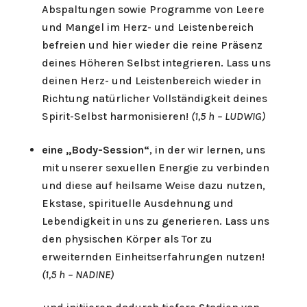
Abspaltungen sowie Programme von Leere
und Mangel im Herz- und Leistenbereich
befreien und hier wieder die reine Präsenz
deines Höheren Selbst integrieren. Lass uns
deinen Herz- und Leistenbereich wieder in
Richtung natürlicher Vollständigkeit deines
Spirit-Selbst harmonisieren!
(1,5 h – LUDWIG)
eine „Body-Session“
, in der wir lernen, uns
mit unserer sexuellen Energie zu verbinden
und diese auf heilsame Weise dazu nutzen,
Ekstase, spirituelle Ausdehnung und
Lebendigkeit in uns zu generieren. Lass uns
den physischen Körper als Tor zu
erweiternden Einheitserfahrungen nutzen!
(1,5 h – NADINE)