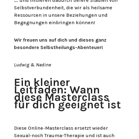
…. und initiieren dadurch tiefere Stadien von
Selbstverbundenheit, die wir als heilsame
Ressourcen in unsere Beziehungen und
Begegnungen einbringen können!
Wir freuen uns auf dich und dieses ganz
besondere Selbstheilungs-Abenteuer!
Ludwig & Nadine
Ein kleiner
Leitfaden: Wann
diese Masterclass
für dich geeignet ist
Diese Online-Masterclass ersetzt wieder
Sexual-noch Trauma-Therapie und ist auch