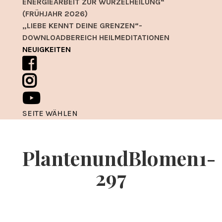
ENERGIEARBEIT ZUR WURZELHEILUNG“
(FRÜHJAHR 2026)
„LIEBE KENNT DEINE GRENZEN“-
DOWNLOADBEREICH HEILMEDITATIONEN
NEUIGKEITEN
SEITE WÄHLEN
PlantenundBlomen1-
297