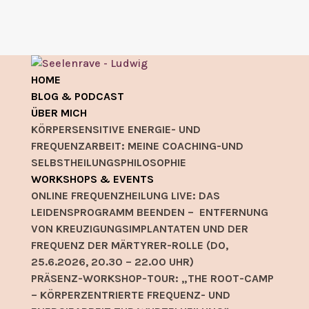
HOME
BLOG & PODCAST
ÜBER MICH
KÖRPERSENSITIVE ENERGIE- UND
FREQUENZARBEIT: MEINE COACHING-UND
SELBSTHEILUNGSPHILOSOPHIE
WORKSHOPS & EVENTS
ONLINE FREQUENZHEILUNG LIVE: DAS
LEIDENSPROGRAMM BEENDEN – ENTFERNUNG
VON KREUZIGUNGSIMPLANTATEN UND DER
FREQUENZ DER MÄRTYRER-ROLLE (DO,
25.6.2026, 20.30 – 22.00 UHR)
PRÄSENZ-WORKSHOP-TOUR: „THE ROOT-CAMP
– KÖRPERZENTRIERTE FREQUENZ- UND