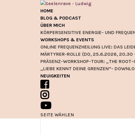
HOME
BLOG & PODCAST
ÜBER MICH
KÖRPERSENSITIVE ENERGIE- UND FREQUE
WORKSHOPS & EVENTS
ONLINE FREQUENZHEILUNG LIVE: DAS L
MÄRTYRER-ROLLE (DO, 25.6.2026, 20.30 
PRÄSENZ-WORKSHOP-TOUR: „THE ROOT-C
„LIEBE KENNT DEINE GRENZEN“- DOWNLO
NEUIGKEITEN
SEITE WÄHLEN