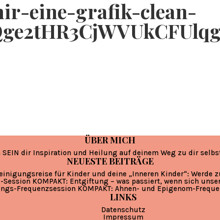
ir-eine-grafik-clean-
Qge2tHR3CjWVUkCFUl
ÜBER MICH
 SEIN dir Inspiration und Heilung auf deinem Weg zu dir selbs
NEUESTE BEITRÄGE
einigungsreise für Kinder und deine „Inneren Kinder“: Werde 
-Session KOMPAKT: Entgiftung – was passiert, wenn sich unse
ungs-Frequenzsession KOMPAKT: Ahnen- und Epigenom-Freque
LINKS
Datenschutz
Impressum