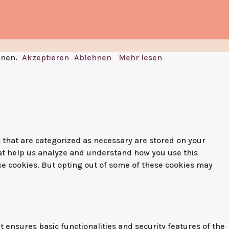
nnen.
Akzeptieren
Ablehnen
Mehr lesen
 that are categorized as necessary are stored on your
that help us analyze and understand how you use this
ese cookies. But opting out of some of these cookies may
t ensures basic functionalities and security features of the