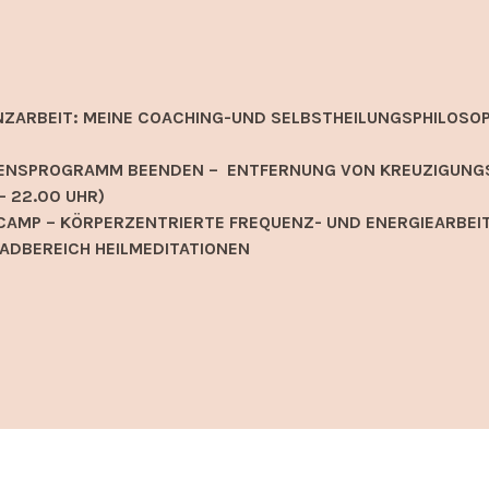
NZARBEIT: MEINE COACHING-UND SELBSTHEILUNGSPHILOSOP
EIDENSPROGRAMM BEENDEN – ENTFERNUNG VON KREUZIGUNG
– 22.00 UHR)
AMP – KÖRPERZENTRIERTE FREQUENZ- UND ENERGIEARBEIT
ADBEREICH HEILMEDITATIONEN