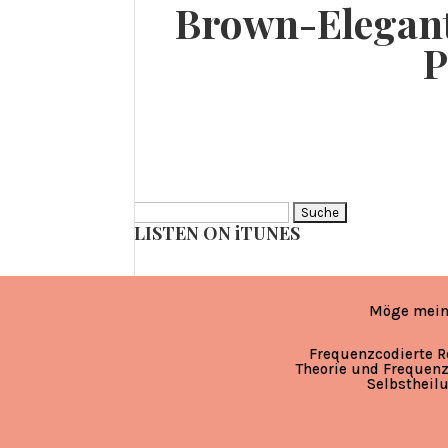
Brown-Elegant
P
Suche
LISTEN ON iTUNES
nach:
Möge mein
Frequenzcodierte R
Theorie und Frequenz
Selbstheil