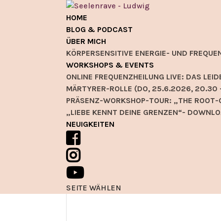
HOME
BLOG & PODCAST
ÜBER MICH
KÖRPERSENSITIVE ENERGIE- UND FREQUE
WORKSHOPS & EVENTS
ONLINE FREQUENZHEILUNG LIVE: DAS L
MÄRTYRER-ROLLE (DO, 25.6.2026, 20.30 
PRÄSENZ-WORKSHOP-TOUR: „THE ROOT-C
„LIEBE KENNT DEINE GRENZEN“- DOWNLO
NEUIGKEITEN
SEITE WÄHLEN