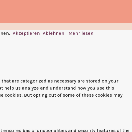
nnen.
Akzeptieren
Ablehnen
Mehr lesen
 that are categorized as necessary are stored on your
that help us analyze and understand how you use this
ese cookies. But opting out of some of these cookies may
t ensures basic functionalities and security features of the