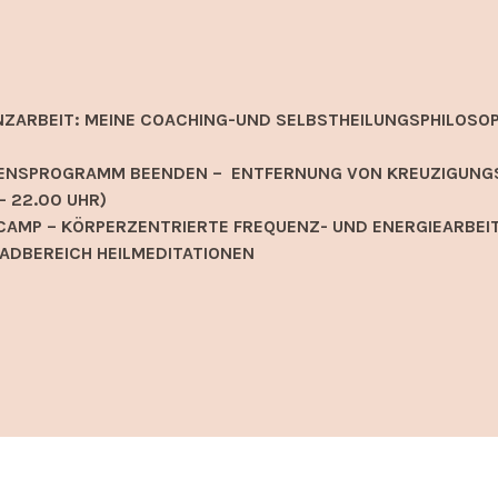
NZARBEIT: MEINE COACHING-UND SELBSTHEILUNGSPHILOSOP
EIDENSPROGRAMM BEENDEN – ENTFERNUNG VON KREUZIGUNG
– 22.00 UHR)
AMP – KÖRPERZENTRIERTE FREQUENZ- UND ENERGIEARBEIT
ADBEREICH HEILMEDITATIONEN