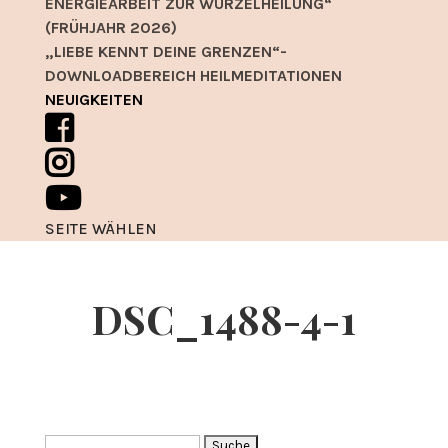
ENERGIEARBEIT ZUR WURZELHEILUNG“
(FRÜHJAHR 2026)
„LIEBE KENNT DEINE GRENZEN“-
DOWNLOADBEREICH HEILMEDITATIONEN
NEUIGKEITEN
SEITE WÄHLEN
DSC_1488-4-1
Suche