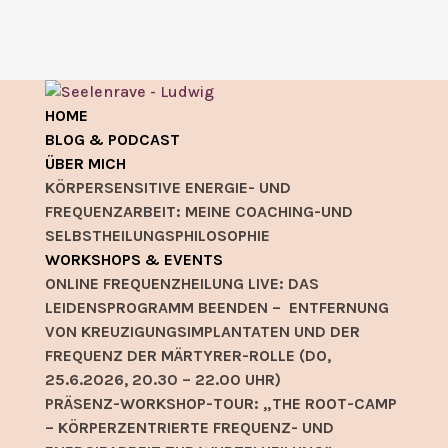
HOME
BLOG & PODCAST
ÜBER MICH
KÖRPERSENSITIVE ENERGIE- UND
FREQUENZARBEIT: MEINE COACHING-UND
SELBSTHEILUNGSPHILOSOPHIE
WORKSHOPS & EVENTS
ONLINE FREQUENZHEILUNG LIVE: DAS
LEIDENSPROGRAMM BEENDEN – ENTFERNUNG
VON KREUZIGUNGSIMPLANTATEN UND DER
FREQUENZ DER MÄRTYRER-ROLLE (DO,
25.6.2026, 20.30 – 22.00 UHR)
PRÄSENZ-WORKSHOP-TOUR: „THE ROOT-CAMP
– KÖRPERZENTRIERTE FREQUENZ- UND