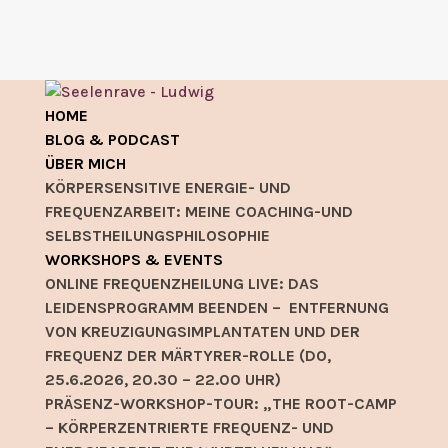
HOME
BLOG & PODCAST
ÜBER MICH
KÖRPERSENSITIVE ENERGIE- UND
FREQUENZARBEIT: MEINE COACHING-UND
SELBSTHEILUNGSPHILOSOPHIE
WORKSHOPS & EVENTS
ONLINE FREQUENZHEILUNG LIVE: DAS
LEIDENSPROGRAMM BEENDEN – ENTFERNUNG
VON KREUZIGUNGSIMPLANTATEN UND DER
FREQUENZ DER MÄRTYRER-ROLLE (DO,
25.6.2026, 20.30 – 22.00 UHR)
PRÄSENZ-WORKSHOP-TOUR: „THE ROOT-CAMP
– KÖRPERZENTRIERTE FREQUENZ- UND