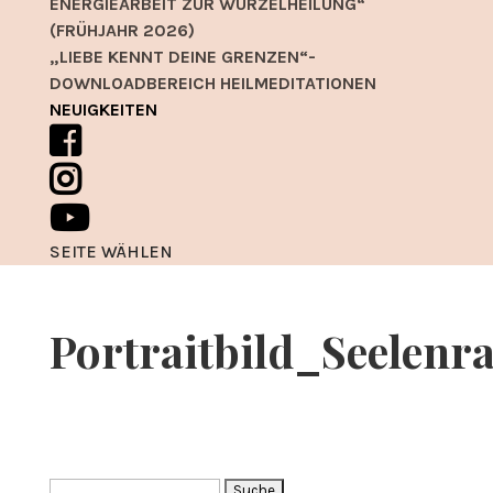
ENERGIEARBEIT ZUR WURZELHEILUNG“
(FRÜHJAHR 2026)
„LIEBE KENNT DEINE GRENZEN“-
DOWNLOADBEREICH HEILMEDITATIONEN
NEUIGKEITEN
SEITE WÄHLEN
Portraitbild_Seelenr
Suche