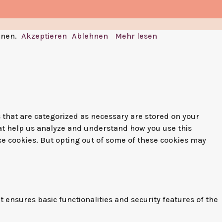
nnen.
Akzeptieren
Ablehnen
Mehr lesen
 that are categorized as necessary are stored on your
that help us analyze and understand how you use this
ese cookies. But opting out of some of these cookies may
t ensures basic functionalities and security features of the