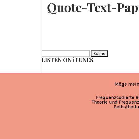
Quote-Text-Pap
Suche
LISTEN ON iTUNES
nach:
Möge mein
Frequenzcodierte R
Theorie und Frequenz
Selbstheil