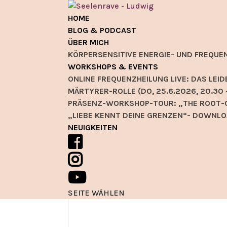
HOME
BLOG & PODCAST
ÜBER MICH
KÖRPERSENSITIVE ENERGIE- UND FREQUE
WORKSHOPS & EVENTS
ONLINE FREQUENZHEILUNG LIVE: DAS L
MÄRTYRER-ROLLE (DO, 25.6.2026, 20.30 
PRÄSENZ-WORKSHOP-TOUR: „THE ROOT-C
„LIEBE KENNT DEINE GRENZEN“- DOWNLO
NEUIGKEITEN
SEITE WÄHLEN