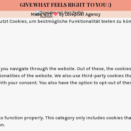
GIVE WHAT FEELS RIGHT TO YOU :)
Made with
by
Lovepixel Agency
tzt Cookies, um bestmögliche Funktionalität bieten zu kö
you navigate through the website. Out of these, the cookies
tionalities of the website. We also use third-party cookies 
with your consent. You also have the option to opt-out of th
o function properly. This category only includes cookies tha
on.