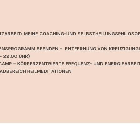
NZARBEIT: MEINE COACHING-UND SELBSTHEILUNGSPHILOSOP
EIDENSPROGRAMM BEENDEN – ENTFERNUNG VON KREUZIGUNG
– 22.00 UHR)
AMP – KÖRPERZENTRIERTE FREQUENZ- UND ENERGIEARBEIT
ADBEREICH HEILMEDITATIONEN