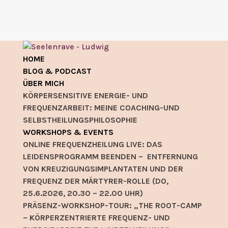
HOME
BLOG & PODCAST
ÜBER MICH
KÖRPERSENSITIVE ENERGIE- UND
FREQUENZARBEIT: MEINE COACHING-UND
SELBSTHEILUNGSPHILOSOPHIE
WORKSHOPS & EVENTS
ONLINE FREQUENZHEILUNG LIVE: DAS
LEIDENSPROGRAMM BEENDEN – ENTFERNUNG
VON KREUZIGUNGSIMPLANTATEN UND DER
FREQUENZ DER MÄRTYRER-ROLLE (DO,
25.6.2026, 20.30 – 22.00 UHR)
PRÄSENZ-WORKSHOP-TOUR: „THE ROOT-CAMP
– KÖRPERZENTRIERTE FREQUENZ- UND