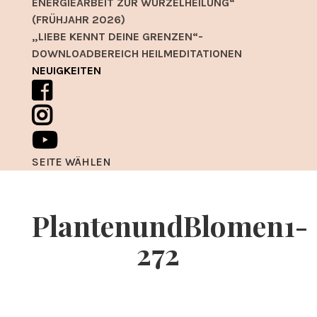
ENERGIEARBEIT ZUR WURZELHEILUNG“
(FRÜHJAHR 2026)
„LIEBE KENNT DEINE GRENZEN“-
DOWNLOADBEREICH HEILMEDITATIONEN
NEUIGKEITEN
SEITE WÄHLEN
PlantenundBlomen1-
272