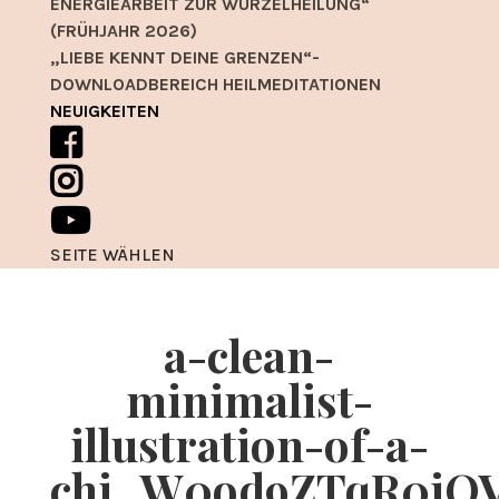
ENERGIEARBEIT ZUR WURZELHEILUNG“
(FRÜHJAHR 2026)
„LIEBE KENNT DEINE GRENZEN“-
DOWNLOADBEREICH HEILMEDITATIONEN
NEUIGKEITEN
SEITE WÄHLEN
a-clean-
minimalist-
illustration-of-a-
chi_W0od9ZTqR0iOV