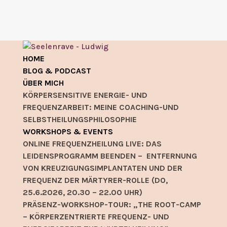
HOME
BLOG & PODCAST
ÜBER MICH
KÖRPERSENSITIVE ENERGIE- UND
FREQUENZARBEIT: MEINE COACHING-UND
SELBSTHEILUNGSPHILOSOPHIE
WORKSHOPS & EVENTS
ONLINE FREQUENZHEILUNG LIVE: DAS
LEIDENSPROGRAMM BEENDEN – ENTFERNUNG
VON KREUZIGUNGSIMPLANTATEN UND DER
FREQUENZ DER MÄRTYRER-ROLLE (DO,
25.6.2026, 20.30 – 22.00 UHR)
PRÄSENZ-WORKSHOP-TOUR: „THE ROOT-CAMP
– KÖRPERZENTRIERTE FREQUENZ- UND