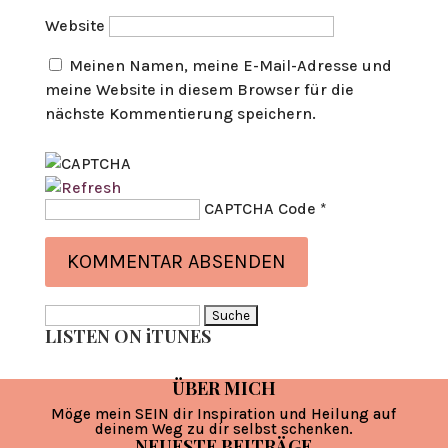
Website
Meinen Namen, meine E-Mail-Adresse und
meine Website in diesem Browser für die
nächste Kommentierung speichern.
CAPTCHA Code
*
Suche
LISTEN ON iTUNES
nach:
ÜBER MICH
Möge mein SEIN dir Inspiration und Heilung auf
deinem Weg zu dir selbst schenken.
NEUESTE BEITRÄGE