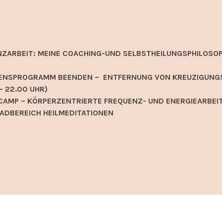
NZARBEIT: MEINE COACHING-UND SELBSTHEILUNGSPHILOSOP
EIDENSPROGRAMM BEENDEN – ENTFERNUNG VON KREUZIGUNG
– 22.00 UHR)
AMP – KÖRPERZENTRIERTE FREQUENZ- UND ENERGIEARBEIT
ADBEREICH HEILMEDITATIONEN