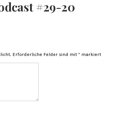
odcast #29-20
licht.
Erforderliche Felder sind mit
*
markiert