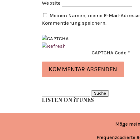
Website
Meinen Namen, meine E-Mail-Adresse 
Kommentierung speichern.
CAPTCHA Code
*
Suche
LISTEN ON iTUNES
nach:
Möge mein
Frequenzcodierte R