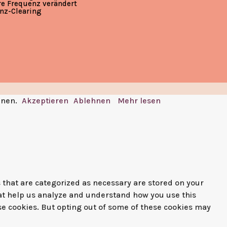
re Frequenz verändert
nz-Clearing
nnen.
Akzeptieren
Ablehnen
Mehr lesen
 that are categorized as necessary are stored on your
that help us analyze and understand how you use this
ese cookies. But opting out of some of these cookies may