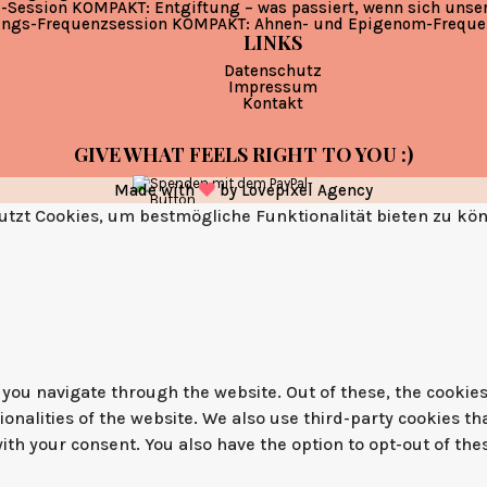
-Session KOMPAKT: Entgiftung – was passiert, wenn sich unse
ungs-Frequenzsession KOMPAKT: Ahnen- und Epigenom-Freque
LINKS
Datenschutz
Impressum
Kontakt
GIVE WHAT FEELS RIGHT TO YOU :)
Made with
by
Lovepixel Agency
tzt Cookies, um bestmögliche Funktionalität bieten zu kö
you navigate through the website. Out of these, the cookies
tionalities of the website. We also use third-party cookies 
with your consent. You also have the option to opt-out of th