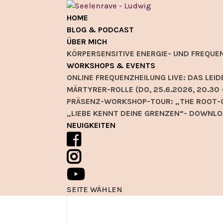
HOME
BLOG & PODCAST
ÜBER MICH
KÖRPERSENSITIVE ENERGIE- UND FREQUE
WORKSHOPS & EVENTS
ONLINE FREQUENZHEILUNG LIVE: DAS L
MÄRTYRER-ROLLE (DO, 25.6.2026, 20.30 
PRÄSENZ-WORKSHOP-TOUR: „THE ROOT-C
„LIEBE KENNT DEINE GRENZEN“- DOWNLO
NEUIGKEITEN
SEITE WÄHLEN