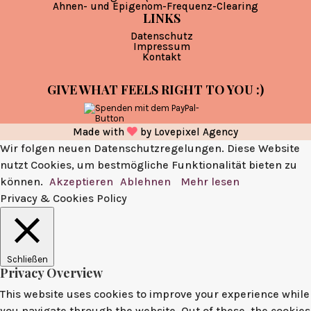
Ahnen- und Epigenom-Frequenz-Clearing
LINKS
Datenschutz
Impressum
Kontakt
GIVE WHAT FEELS RIGHT TO YOU :)
Made with
by
Lovepixel Agency
Wir folgen neuen Datenschutzregelungen. Diese Website
nutzt Cookies, um bestmögliche Funktionalität bieten zu
können.
Akzeptieren
Ablehnen
Mehr lesen
Privacy & Cookies Policy
Schließen
Privacy Overview
This website uses cookies to improve your experience while
you navigate through the website. Out of these, the cookies