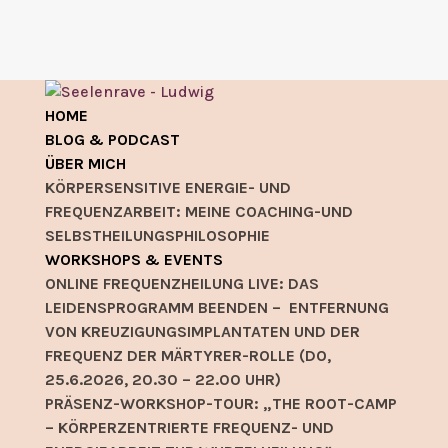
HOME
BLOG & PODCAST
ÜBER MICH
KÖRPERSENSITIVE ENERGIE- UND
FREQUENZARBEIT: MEINE COACHING-UND
SELBSTHEILUNGSPHILOSOPHIE
WORKSHOPS & EVENTS
ONLINE FREQUENZHEILUNG LIVE: DAS
LEIDENSPROGRAMM BEENDEN – ENTFERNUNG
VON KREUZIGUNGSIMPLANTATEN UND DER
FREQUENZ DER MÄRTYRER-ROLLE (DO,
25.6.2026, 20.30 – 22.00 UHR)
PRÄSENZ-WORKSHOP-TOUR: „THE ROOT-CAMP
– KÖRPERZENTRIERTE FREQUENZ- UND