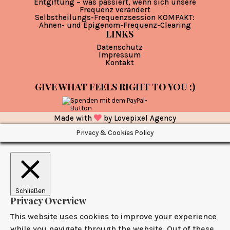
Entgiftung – was passiert, wenn sich unsere
Frequenz verändert
Selbstheilungs-Frequenzsession KOMPAKT:
Ahnen- und Epigenom-Frequenz-Clearing
LINKS
Datenschutz
Impressum
Kontakt
GIVE WHAT FEELS RIGHT TO YOU :)
Made with
by
Lovepixel Agency
Privacy & Cookies Policy
Schließen
Privacy Overview
This website uses cookies to improve your experience
while you navigate through the website. Out of these,