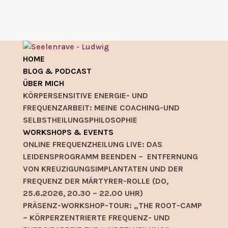
HOME
BLOG & PODCAST
ÜBER MICH
KÖRPERSENSITIVE ENERGIE- UND
FREQUENZARBEIT: MEINE COACHING-UND
SELBSTHEILUNGSPHILOSOPHIE
WORKSHOPS & EVENTS
ONLINE FREQUENZHEILUNG LIVE: DAS
LEIDENSPROGRAMM BEENDEN – ENTFERNUNG
VON KREUZIGUNGSIMPLANTATEN UND DER
FREQUENZ DER MÄRTYRER-ROLLE (DO,
25.6.2026, 20.30 – 22.00 UHR)
PRÄSENZ-WORKSHOP-TOUR: „THE ROOT-CAMP
– KÖRPERZENTRIERTE FREQUENZ- UND