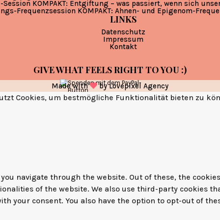
-Session KOMPAKT: Entgiftung – was passiert, wenn sich unse
ungs-Frequenzsession KOMPAKT: Ahnen- und Epigenom-Freque
LINKS
Datenschutz
Impressum
Kontakt
GIVE WHAT FEELS RIGHT TO YOU :)
Made with
by
Lovepixel Agency
tzt Cookies, um bestmögliche Funktionalität bieten zu kö
you navigate through the website. Out of these, the cookies
tionalities of the website. We also use third-party cookies 
with your consent. You also have the option to opt-out of th