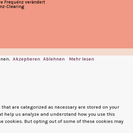
re Frequenz verändert
nz-Clearing
nnen.
Akzeptieren
Ablehnen
Mehr lesen
 that are categorized as necessary are stored on your
that help us analyze and understand how you use this
ese cookies. But opting out of some of these cookies may