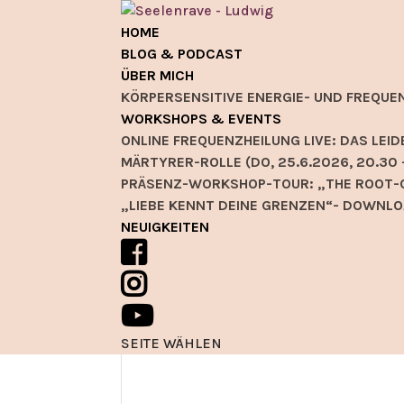
HOME
BLOG & PODCAST
ÜBER MICH
KÖRPERSENSITIVE ENERGIE- UND FREQUE
WORKSHOPS & EVENTS
ONLINE FREQUENZHEILUNG LIVE: DAS L
MÄRTYRER-ROLLE (DO, 25.6.2026, 20.30 
PRÄSENZ-WORKSHOP-TOUR: „THE ROOT-C
„LIEBE KENNT DEINE GRENZEN“- DOWNLO
NEUIGKEITEN
SEITE WÄHLEN