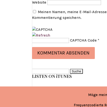
Website
Meinen Namen, meine E-Mail-Adresse 
Kommentierung speichern.
CAPTCHA Code
*
Suche
LISTEN ON iTUNES
nach:
Möge mein
Frequenzcodierte R