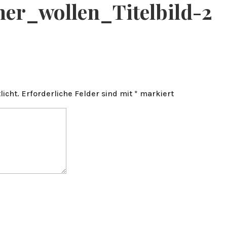
er_wollen_Titelbild-2
licht.
Erforderliche Felder sind mit
*
markiert