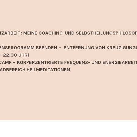
NZARBEIT: MEINE COACHING-UND SELBSTHEILUNGSPHILOSOP
EIDENSPROGRAMM BEENDEN – ENTFERNUNG VON KREUZIGUNG
– 22.00 UHR)
AMP – KÖRPERZENTRIERTE FREQUENZ- UND ENERGIEARBEIT
ADBEREICH HEILMEDITATIONEN