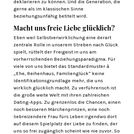
deklarieren zu können. Und die Generation, die
gerne als im klassischen Sinne
beziehungsunfähig betitelt wird.
Macht uns freie Liebe glücklich?
Eben weil Selbstverwirklichung eine derart
zentrale Rolle in unserem Streben nach Glück
spielt, rüttelt der Freigeist in uns am
vorherrschenden Beziehungsparadigma. Für
viele von uns bietet das Standardmuster à
„Ehe, Reihenhaus, Familienglück“ keine
Identifikationsgrundlage mehr, die uns
wirklich glücklich macht. Zu verführerisch ist
die große weite Welt mit ihren zahlreichen
Dating-Apps. Zu grenzenlos die Chancen, einen
noch besseren Märchenprinzen, eine noch
liebreizendere Frau fürs Leben irgendwo dort
auf diesem Spielplatz der Liebe zu finden, der
uns so frei zugänglich scheint wie nie zuvor. So