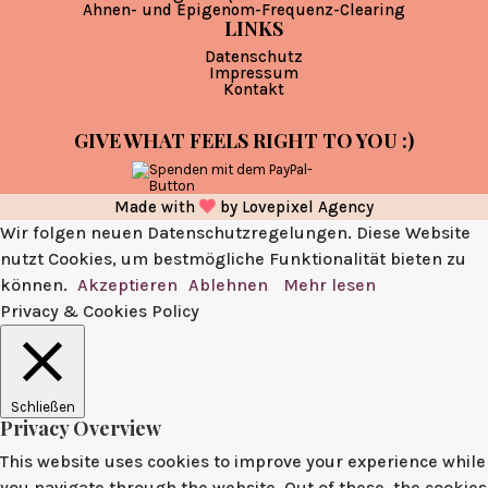
Ahnen- und Epigenom-Frequenz-Clearing
LINKS
Datenschutz
Impressum
Kontakt
GIVE WHAT FEELS RIGHT TO YOU :)
Made with
by
Lovepixel Agency
Wir folgen neuen Datenschutzregelungen. Diese Website
nutzt Cookies, um bestmögliche Funktionalität bieten zu
können.
Akzeptieren
Ablehnen
Mehr lesen
Privacy & Cookies Policy
Schließen
Privacy Overview
This website uses cookies to improve your experience while
you navigate through the website. Out of these, the cookies