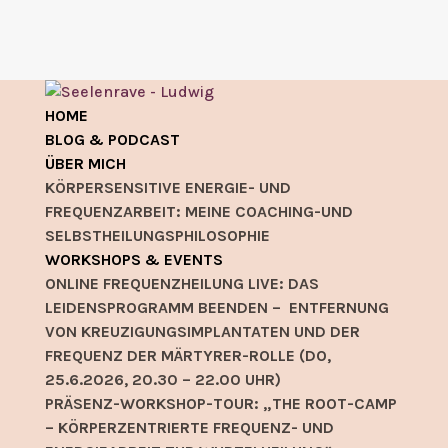
HOME
BLOG & PODCAST
ÜBER MICH
KÖRPERSENSITIVE ENERGIE- UND
FREQUENZARBEIT: MEINE COACHING-UND
SELBSTHEILUNGSPHILOSOPHIE
WORKSHOPS & EVENTS
ONLINE FREQUENZHEILUNG LIVE: DAS
LEIDENSPROGRAMM BEENDEN – ENTFERNUNG
VON KREUZIGUNGSIMPLANTATEN UND DER
FREQUENZ DER MÄRTYRER-ROLLE (DO,
25.6.2026, 20.30 – 22.00 UHR)
PRÄSENZ-WORKSHOP-TOUR: „THE ROOT-CAMP
– KÖRPERZENTRIERTE FREQUENZ- UND