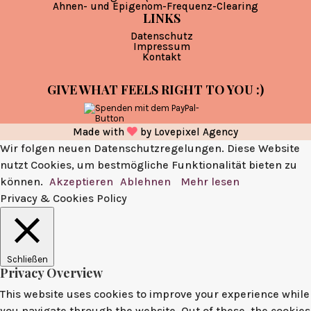
Ahnen- und Epigenom-Frequenz-Clearing
LINKS
Datenschutz
Impressum
Kontakt
GIVE WHAT FEELS RIGHT TO YOU :)
Made with
by
Lovepixel Agency
Wir folgen neuen Datenschutzregelungen. Diese Website
nutzt Cookies, um bestmögliche Funktionalität bieten zu
können.
Akzeptieren
Ablehnen
Mehr lesen
Privacy & Cookies Policy
Schließen
Privacy Overview
This website uses cookies to improve your experience while
you navigate through the website. Out of these, the cookies