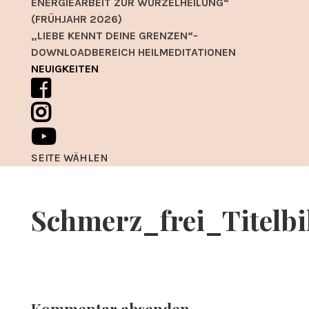
ENERGIEARBEIT ZUR WURZELHEILUNG“
(FRÜHJAHR 2026)
„LIEBE KENNT DEINE GRENZEN“-
DOWNLOADBEREICH HEILMEDITATIONEN
NEUIGKEITEN
SEITE WÄHLEN
Schmerz_frei_Titelbi