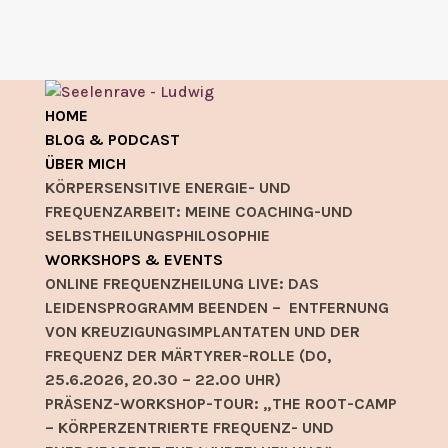
HOME
BLOG & PODCAST
ÜBER MICH
KÖRPERSENSITIVE ENERGIE- UND
FREQUENZARBEIT: MEINE COACHING-UND
SELBSTHEILUNGSPHILOSOPHIE
WORKSHOPS & EVENTS
ONLINE FREQUENZHEILUNG LIVE: DAS
LEIDENSPROGRAMM BEENDEN – ENTFERNUNG
VON KREUZIGUNGSIMPLANTATEN UND DER
FREQUENZ DER MÄRTYRER-ROLLE (DO,
25.6.2026, 20.30 – 22.00 UHR)
PRÄSENZ-WORKSHOP-TOUR: „THE ROOT-CAMP
– KÖRPERZENTRIERTE FREQUENZ- UND