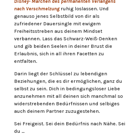
Disney- Märchen des permanenten Verlangens
nach Verschmelzung
ruhig loslassen. Und
genauso jenes Selbstbild von dir als
zufriedener Dauersingle mit ewigem
Freiheitsstreben aus deinem Mindset
verbannen. Lass das Schwarz-Weiß-Denken
und gib beiden Seelen in deiner Brust die
Erlaubnis, sich in all ihren Facetten zu
entfalten.
Darin liegt der Schlüssel zu lebendigen
Beziehungen, die es dir ermöglichen, ganz du
selbst zu sein. Dich in bedingungsloser Liebe
anzunehmen mit all deinen sich manchmal so
widerstrebenden Bedürfnissen und selbiges
auch deinem Partner zuzugestehen.
Sei Freigeist. Sei dein Bedürfnis nach Nähe. Sei
du …