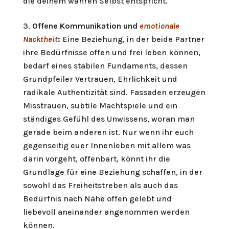
die deinem wahren Selbst entspricht.
Offene Kommunikation und
emotionale
Nacktheit
:
Eine Beziehung, in der beide Partner
ihre Bedürfnisse offen und frei leben können,
bedarf eines stabilen Fundaments, dessen
Grundpfeiler Vertrauen, Ehrlichkeit und
radikale Authentizität sind. Fassaden erzeugen
Misstrauen, subtile Machtspiele und ein
ständiges Gefühl des Unwissens, woran man
gerade beim anderen ist. Nur wenn ihr euch
gegenseitig euer Innenleben mit allem was
darin vorgeht, offenbart, könnt ihr die
Grundlage für eine Beziehung schaffen, in der
sowohl das Freiheitstreben als auch das
Bedürfnis nach Nähe offen gelebt und
liebevoll aneinander angenommen werden
können.