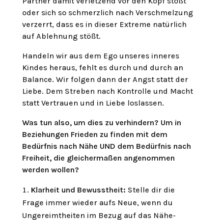
Partner damit verletzend vor den Kopf stößt
oder sich so schmerzlich nach Verschmelzung
verzerrt, dass es in dieser Extreme natürlich
auf Ablehnung stößt.
Handeln wir aus dem Ego unseres inneres
Kindes heraus, fehlt es durch und durch an
Balance. Wir folgen dann der Angst statt der
Liebe. Dem Streben nach Kontrolle und Macht
statt Vertrauen und in Liebe loslassen.
Was tun also, um dies zu verhindern? Um in
Beziehungen Frieden zu finden mit dem
Bedürfnis nach Nähe UND dem Bedürfnis nach
Freiheit, die gleichermaßen angenommen
werden wollen?
Klarheit und Bewusstheit:
Stelle dir die
Frage immer wieder aufs Neue, wenn du
Ungereimtheiten im Bezug auf das Nähe-