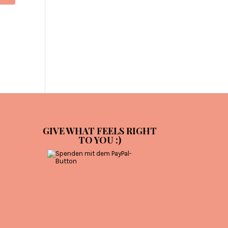
GIVE WHAT FEELS RIGHT
TO YOU :)