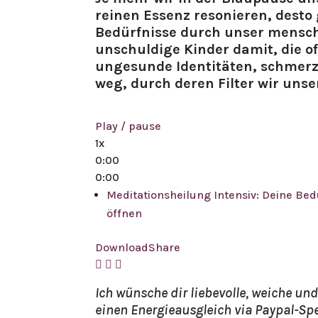
reinen Essenz resonieren, desto
Bedürfnisse durch unser mensch
unschuldige Kinder damit, die o
ungesunde Identitäten, schmerz
weg, durch deren Filter wir unse
Play / pause
1x
0:00
0:00
Meditationsheilung Intensiv: Deine Bed
öffnen
Download
Share
Ich wünsche dir liebevolle, weiche un
einen Energieausgleich via Paypal-Sp