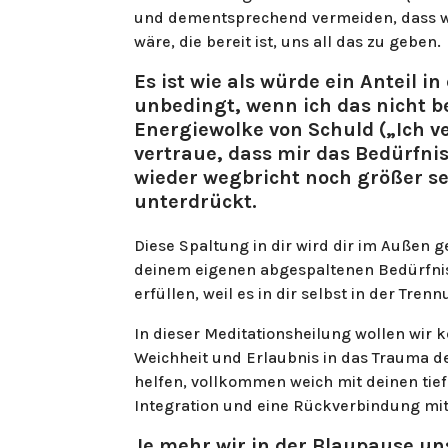
und dementsprechend vermeiden, dass wi
wäre, die bereit ist, uns all das zu geben.
Es ist wie als würde ein Anteil in 
unbedingt, wenn ich das nicht b
Energiewolke von Schuld („Ich v
vertraue, dass mir das Bedürfnis
wieder wegbricht noch größer se
unterdrückt.
Diese Spaltung in dir wird dir im Außen 
deinem eigenen abgespaltenen Bedürfnis 
erfüllen, weil es in dir selbst in der Trenn
In dieser Meditationsheilung wollen wir k
Weichheit und Erlaubnis in das Trauma 
helfen, vollkommen weich mit deinen tief
Integration und eine Rückverbindung mit 
Je mehr wir in der Blaupause un