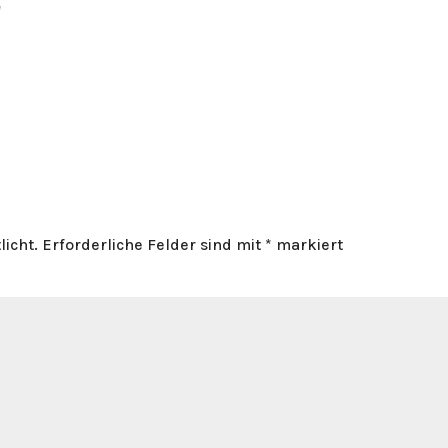
J
licht.
Erforderliche Felder sind mit
*
markiert