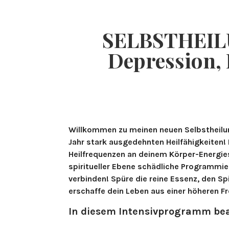
HOME
SELBSTHEILU
Depression, 
Willkommen zu meinen neuen Selbstheilu
Jahr stark ausgedehnten Heilfähigkeiten!
Heilfrequenzen an deinem Körper-Energies
spiritueller Ebene schädliche Programmi
verbinden! Spüre die reine Essenz, den Sp
erschaffe dein Leben aus einer höheren F
In diesem Intensivprogramm bea