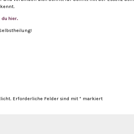
 kennt.
du hier.
 Selbstheilung!
licht.
Erforderliche Felder sind mit
*
markiert