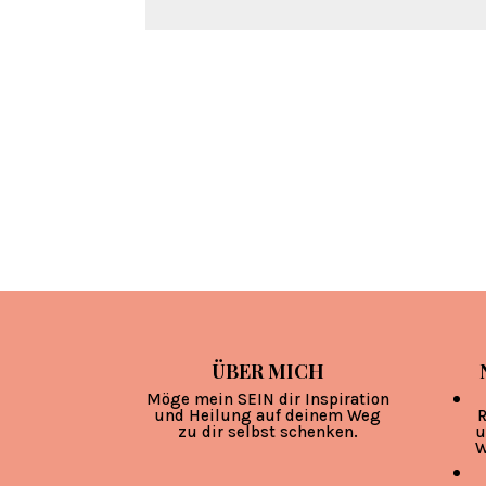
ÜBER MICH
Möge mein SEIN dir Inspiration
und Heilung auf deinem Weg
R
zu dir selbst schenken.
u
W