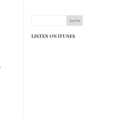
VENTS
NEUIGKEITEN
1
LISTEN ON iTUNES
n