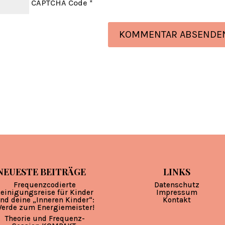
CAPTCHA Code
*
NEUESTE BEITRÄGE
LINKS
Frequenzcodierte
Datenschutz
einigungsreise für Kinder
Impressum
nd deine „Inneren Kinder“:
Kontakt
erde zum Energiemeister!
Theorie und Frequenz-