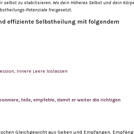
r selbst zu stabilisieren. Wo dein Höheres Selbst und dein Körp
stheilungs-Potenziale freigesetzt.
nd effiziente Selbstheilung mit folgendem
ssion, Innere Leere loslassen
onniere, teile, empfehle, damit er weiter die richtigen
ganischen Gleichgewicht aus Geben und Empfangen. Empfäng