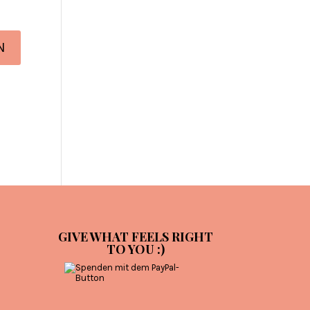
GIVE WHAT FEELS RIGHT
TO YOU :)