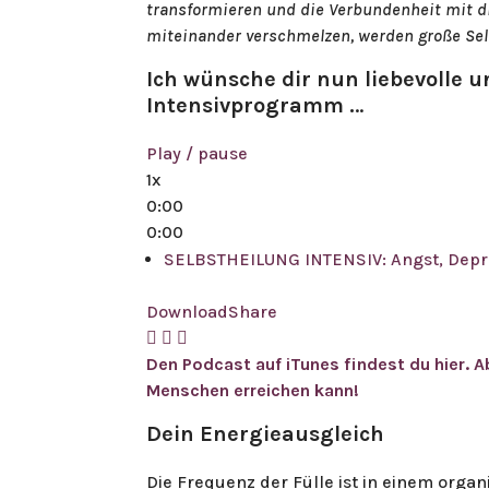
transformieren und die Verbundenheit mit di
miteinander verschmelzen, werden große Selb
Ich wünsche dir nun liebevolle u
Intensivprogramm .
..
Play / pause
1x
0:00
0:00
SELBSTHEILUNG INTENSIV: Angst, Depre
Download
Share
Den Podcast auf iTunes findest du hier. Ab
Menschen erreichen kann!
Dein Energieausgleich
Die Frequenz der Fülle ist in einem or