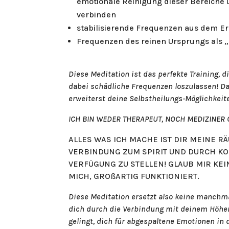
emotionale Reinigung dieser Bereiche u
verbinden
stabilisierende Frequenzen aus dem Er
Frequenzen des reinen Ursprungs als „
Diese Meditation ist das perfekte Training,
dabei schädliche Frequenzen loszulassen! D
erweiterst deine Selbstheilungs-Möglichkeit
ICH BIN WEDER THERAPEUT, NOCH MEDIZINER
ALLES WAS ICH MACHE IST DIR MEINE R
VERBINDUNG ZUM SPIRIT UND DURCH KO
VERFÜGUNG ZU STELLEN! GLAUB MIR KEIN
MICH, GROßARTIG FUNKTIONIERT.
Diese Meditation ersetzt also keine manchma
dich durch die Verbindung mit deinem Höher
gelingt, dich für abgespaltene Emotionen in 