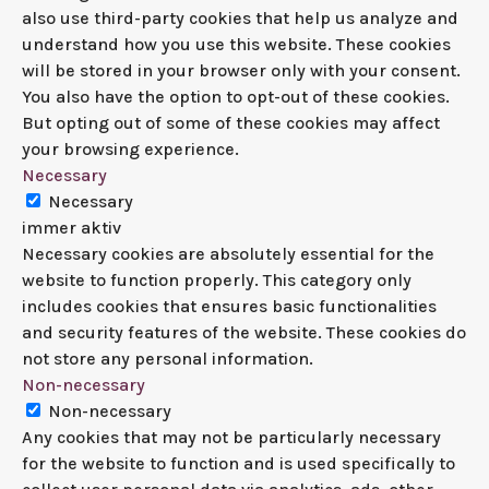
also use third-party cookies that help us analyze and
understand how you use this website. These cookies
will be stored in your browser only with your consent.
You also have the option to opt-out of these cookies.
But opting out of some of these cookies may affect
your browsing experience.
Necessary
Necessary
immer aktiv
Necessary cookies are absolutely essential for the
website to function properly. This category only
includes cookies that ensures basic functionalities
and security features of the website. These cookies do
not store any personal information.
Non-necessary
Non-necessary
Any cookies that may not be particularly necessary
for the website to function and is used specifically to