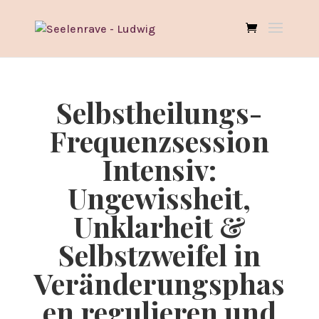
Selbstheilungs-
Frequenzsession
Intensiv:
Ungewissheit,
Unklarheit &
Selbstzweifel in
Veränderungsphas
en regulieren und