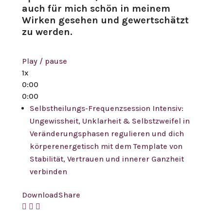
auch für mich schön in meinem
Wirken gesehen und gewertschätzt
zu werden.
Play / pause
1x
0:00
0:00
Selbstheilungs-Frequenzsession Intensiv:
Ungewissheit, Unklarheit & Selbstzweifel in
Veränderungsphasen regulieren und dich
körperenergetisch mit dem Template von
Stabilität, Vertrauen und innerer Ganzheit
verbinden
Download
Share