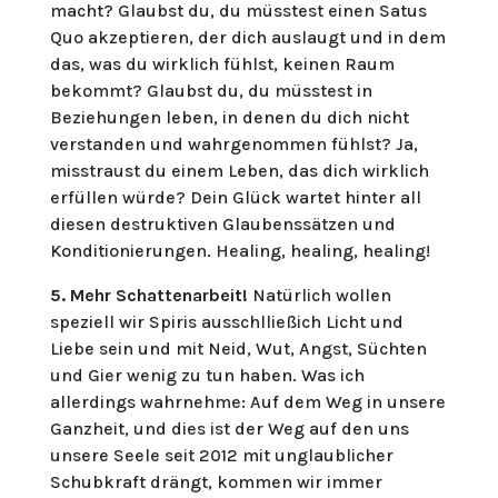
macht? Glaubst du, du müsstest einen Satus
Quo akzeptieren, der dich auslaugt und in dem
das, was du wirklich fühlst, keinen Raum
bekommt? Glaubst du, du müsstest in
Beziehungen leben, in denen du dich nicht
verstanden und wahrgenommen fühlst? Ja,
misstraust du einem Leben, das dich wirklich
erfüllen würde? Dein Glück wartet hinter all
diesen destruktiven Glaubenssätzen und
Konditionierungen. Healing, healing, healing!
5. Mehr Schattenarbeit!
Natürlich wollen
speziell wir Spiris ausschlließich Licht und
Liebe sein und mit Neid, Wut, Angst, Süchten
und Gier wenig zu tun haben. Was ich
allerdings wahrnehme: Auf dem Weg in unsere
Ganzheit, und dies ist der Weg auf den uns
unsere Seele seit 2012 mit unglaublicher
Schubkraft drängt, kommen wir immer