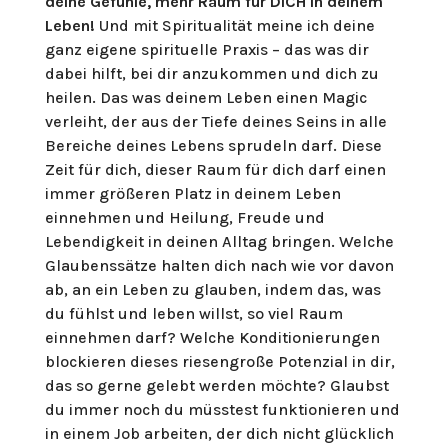
deine Gefühle, mehr Raum für DICH in deinem
Leben!
Und mit Spiritualität meine ich deine
ganz eigene spirituelle Praxis – das was dir
dabei hilft, bei dir anzukommen und dich zu
heilen. Das was deinem Leben einen Magic
verleiht, der aus der Tiefe deines Seins in alle
Bereiche deines Lebens sprudeln darf. Diese
Zeit für dich, dieser Raum für dich darf einen
immer größeren Platz in deinem Leben
einnehmen und Heilung, Freude und
Lebendigkeit in deinen Alltag bringen. Welche
Glaubenssätze halten dich nach wie vor davon
ab, an ein Leben zu glauben, indem das, was
du fühlst und leben willst, so viel Raum
einnehmen darf? Welche Konditionierungen
blockieren dieses riesengroße Potenzial in dir,
das so gerne gelebt werden möchte? Glaubst
du immer noch du müsstest funktionieren und
in einem Job arbeiten, der dich nicht glücklich