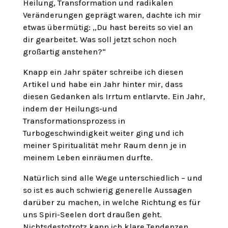
Heilung, Transformation und radikalen
Veränderungen geprägt waren, dachte ich mir
etwas übermütig: „Du hast bereits so viel an
dir gearbeitet. Was soll jetzt schon noch
großartig anstehen?“
Knapp ein Jahr später schreibe ich diesen
Artikel und habe ein Jahr hinter mir, dass
diesen Gedanken als Irrtum entlarvte. Ein Jahr,
indem der Heilungs-und
Transformationsprozess in
Turbogeschwindigkeit weiter ging und ich
meiner Spiritualität mehr Raum denn je in
meinem Leben einräumen durfte.
Natürlich sind alle Wege unterschiedlich – und
so ist es auch schwierig generelle Aussagen
darüber zu machen, in welche Richtung es für
uns Spiri-Seelen dort draußen geht.
Nichtsdestotrotz kann ich klare Tendenzen