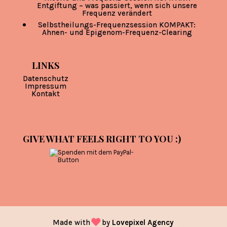
Entgiftung – was passiert, wenn sich unsere
Frequenz verändert
Selbstheilungs-Frequenzsession KOMPAKT:
Ahnen- und Epigenom-Frequenz-Clearing
LINKS
Datenschutz
Impressum
Kontakt
GIVE WHAT FEELS RIGHT TO YOU :)
Made with
by
Lovepixel Agency