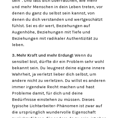
sein“. Und lass dich überraschen, wie mehr
und mehr Menschen in dein Leben treten, vor
denen du ganz du selbst sein kannst, von
denen du dich verstanden und wertgeschätzt
fühlst. Sei es dir wert, Beziehungen auf
Augenhöhe, Beziehungen mit Tiefe und
Beziehungen mit radikaler Authentizität zu
leben.
3. Mehr Kraft und mehr Erdung!
Wenn du
sensibel bist, dürfte dir ein Problem sehr wohl
bekannt sein. Du leugnest deine eigene innere
Wahrheit, ja verletzt lieber dich selbst, um
andere nicht zu verletzen. Du willst es anderen
immer irgendwie Recht machen und hast
Probleme damit, für dich und deine
Bedürfnisse einstehen zu müssen. Dieses
typische Lichtarbeiter-Phänomen ist zwar auf
die ursprünglich wundervolle Eigenschaft