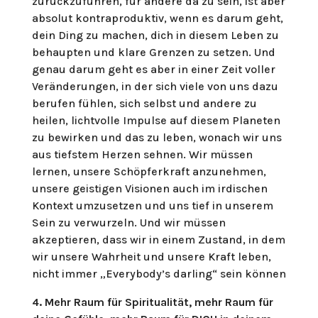
zurückzuführen, für andere da zu sein, ist aber
absolut kontraproduktiv, wenn es darum geht,
dein Ding zu machen, dich in diesem Leben zu
behaupten und klare Grenzen zu setzen. Und
genau darum geht es aber in einer Zeit voller
Veränderungen, in der sich viele von uns dazu
berufen fühlen, sich selbst und andere zu
heilen, lichtvolle Impulse auf diesem Planeten
zu bewirken und das zu leben, wonach wir uns
aus tiefstem Herzen sehnen. Wir müssen
lernen, unsere Schöpferkraft anzunehmen,
unsere geistigen Visionen auch im irdischen
Kontext umzusetzen und uns tief in unserem
Sein zu verwurzeln. Und wir müssen
akzeptieren, dass wir in einem Zustand, in dem
wir unsere Wahrheit und unsere Kraft leben,
nicht immer „Everybody’s darling“ sein können
4. Mehr Raum für Spiritualität, mehr Raum für