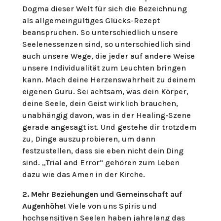
Dogma dieser Welt für sich die Bezeichnung
als allgemeingültiges Glücks-Rezept
beanspruchen. So unterschiedlich unsere
Seelenessenzen sind, so unterschiedlich sind
auch unsere Wege, die jeder auf andere Weise
unsere Individualität zum Leuchten bringen
kann. Mach deine Herzenswahrheit zu deinem
eigenen Guru. Sei achtsam, was dein Körper,
deine Seele, dein Geist wirklich brauchen,
unabhängig davon, was in der Healing-Szene
gerade angesagt ist. Und gestehe dir trotzdem
zu, Dinge auszuprobieren, um dann
festzustellen, dass sie eben nicht dein Ding
sind. „Trial and Error“ gehören zum Leben
dazu wie das Amen in der Kirche.
2. Mehr Beziehungen und Gemeinschaft auf
Augenhöhe!
Viele von uns Spiris und
hochsensitiven Seelen haben jahrelang das