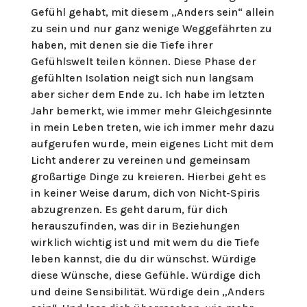
Gefühl gehabt, mit diesem „Anders sein“ allein
zu sein und nur ganz wenige Weggefährten zu
haben, mit denen sie die Tiefe ihrer
Gefühlswelt teilen können. Diese Phase der
gefühlten Isolation neigt sich nun langsam
aber sicher dem Ende zu. Ich habe im letzten
Jahr bemerkt, wie immer mehr Gleichgesinnte
in mein Leben treten, wie ich immer mehr dazu
aufgerufen wurde, mein eigenes Licht mit dem
Licht anderer zu vereinen und gemeinsam
großartige Dinge zu kreieren. Hierbei geht es
in keiner Weise darum, dich von Nicht-Spiris
abzugrenzen. Es geht darum, für dich
herauszufinden, was dir in Beziehungen
wirklich wichtig ist und mit wem du die Tiefe
leben kannst, die du dir wünschst. Würdige
diese Wünsche, diese Gefühle. Würdige dich
und deine Sensibilität. Würdige dein „Anders