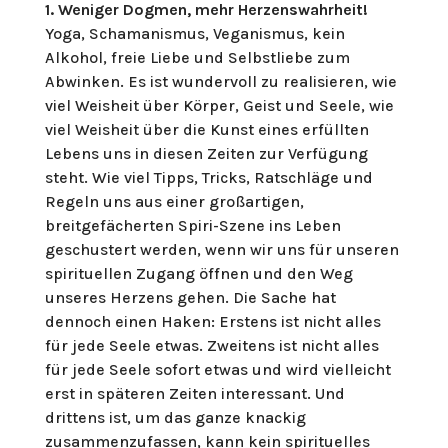
1.
Weniger Dogmen, mehr Herzenswahrheit!
Yoga, Schamanismus, Veganismus, kein
Alkohol, freie Liebe und Selbstliebe zum
Abwinken. Es ist wundervoll zu realisieren, wie
viel Weisheit über Körper, Geist und Seele, wie
viel Weisheit über die Kunst eines erfüllten
Lebens uns in diesen Zeiten zur Verfügung
steht. Wie viel Tipps, Tricks, Ratschläge und
Regeln uns aus einer großartigen,
breitgefächerten Spiri-Szene ins Leben
geschustert werden, wenn wir uns für unseren
spirituellen Zugang öffnen und den Weg
unseres Herzens gehen. Die Sache hat
dennoch einen Haken: Erstens ist nicht alles
für jede Seele etwas. Zweitens ist nicht alles
für jede Seele sofort etwas und wird vielleicht
erst in späteren Zeiten interessant. Und
drittens ist, um das ganze knackig
zusammenzufassen, kann kein spirituelles