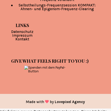
Selbstheilungs-Frequenzsession KOMPAKT:
Ahnen- und Epigenom-Frequenz-Clearing
LINKS
Datenschutz
Impressum
Kontakt
GIVE WHAT FEELS RIGHT TO YOU :)
Made with
by
Lovepixel Agency